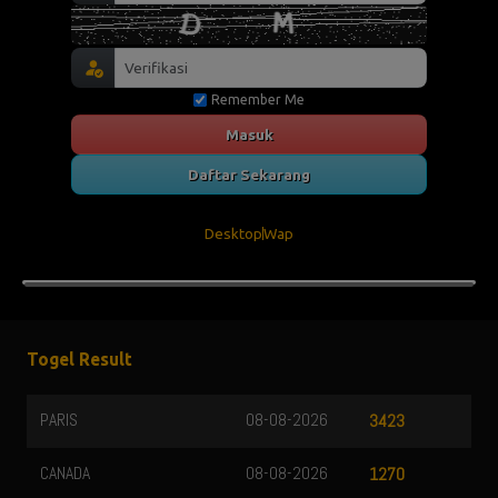
Remember Me
Masuk
Daftar Sekarang
Desktop
Wap
Togel Result
PARIS
08-08-2026
3423
CANADA
08-08-2026
1270