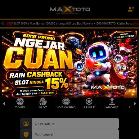
ER SLOT 100% ( Max Bonus 100.000 ) hanya di Situs Slot Maxwin x1000 MAXTOTO. Klaim Bonus Anda Se
TOGEL
SLOT
LIVE CASINO
SPORT
ARCADE
SABU