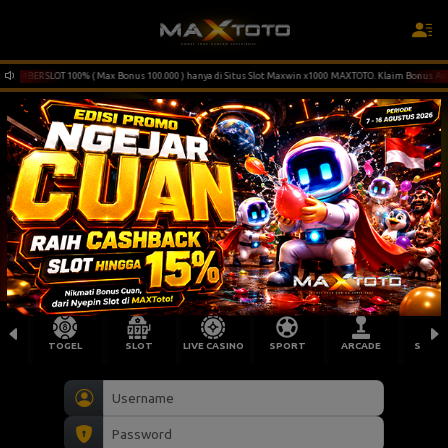
BER SLOT 100% ( Max Bonus 100.000 ) hanya di Situs Slot Maxwin x1000 MAXTOTO. Klaim Bonus Anda S
TOGEL
SLOT
LIVE CASINO
SPORT
ARCADE
SABU