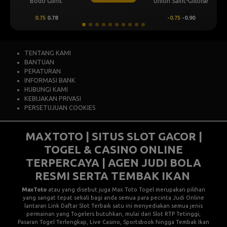
Bodo Glimt
Union Saint-Gilloise
Ka
0.75
0.78
-0.75
-0.90
TENTANG KAMI
BANTUAN
PERATURAN
INFORMASI BANK
HUBUNGI KAMI
KEBIJAKAN PRIVASI
PERSETUJUAN COOKIES
MAXTOTO | SITUS SLOT GACOR |
TOGEL & CASINO ONLINE
TERPERCAYA | AGEN JUDI BOLA
RESMI SERTA TEMBAK IKAN
MaxToto
atau yang disebut juga Max Toto Togel merupakan pilihan
yang sangat tepat sekali bagi anda semua para pecinta Judi Online
lantaran Link Daftar Slot Terbaik satu ini menyediakan semua jenis
permainan yang Togelers butuhkan, mulai dari Slot RTP Tetinggi,
Pasaran Togel Terlengkap, Live Casino, Sportsbook hingga Tembak Ikan