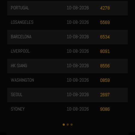
PORTUGAL
10-08-2026
4278
LOSANGELES
10-08-2026
5569
BARCELONA
10-08-2026
6534
LIVERPOOL
10-08-2026
8091
HK SIANG
10-08-2026
8556
WASHINGTON
10-08-2026
0859
SEOUL
10-08-2026
2697
SYDNEY
10-08-2026
9086