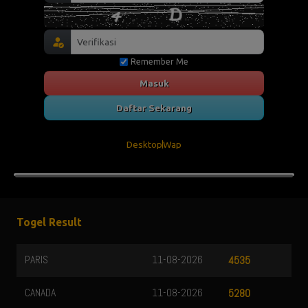
Remember Me
Masuk
Daftar Sekarang
Desktop
Wap
Togel Result
PARIS
11-08-2026
4535
CANADA
11-08-2026
5280