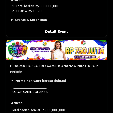
Total hadiah Rp 888,888,888.
1 EXP = Rp.16,500.
Syarat & Ketentuan
Detail Event
PRAGMATIC : COLRO GAME BONANZA PRIZE DROP
Periode :
6 - 23 Agustus 2026
Permainan yang berpartisipasi
COLOR GAME BONANZA
Aturan :
Total hadiah senilai Rp 600,000,000.