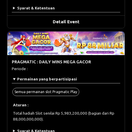
Syarat & Ketentuan
Detail Event
PRAGMATIC : DAILY WINS MEGA GACOR
Periode :
30 Maret 2026 - 28 Maret 2027
Permainan yang berpartisipasi
Semua permainan slot Pragmatic Play
Aturan :
Total hadiah Slot senilai Rp 5,983,200,000 (bagian dari Rp
88,000,000,000).
Syarat & Ketentuan