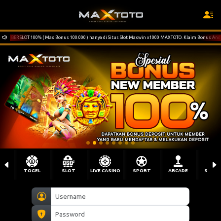
Bonus 100.000 ) hanya di Situs Slot Maxwin x1000 MAXTOTO. Klaim Bonus Anda Sekarang !!!
TOGEL
SLOT
LIVE CASINO
SPORT
ARCADE
SABU