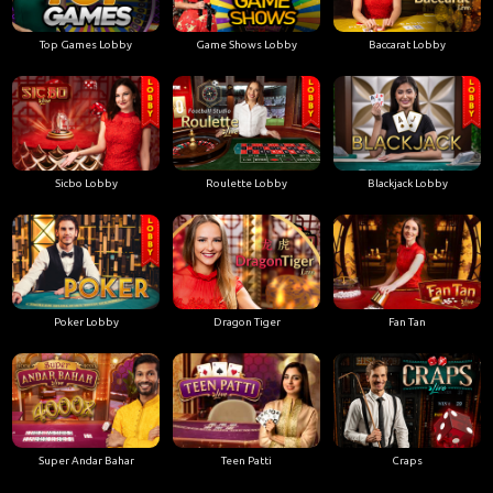
Top Games Lobby
Game Shows Lobby
Baccarat Lobby
Sicbo Lobby
Roulette Lobby
Blackjack Lobby
Poker Lobby
Dragon Tiger
Fan Tan
Super Andar Bahar
Teen Patti
Craps