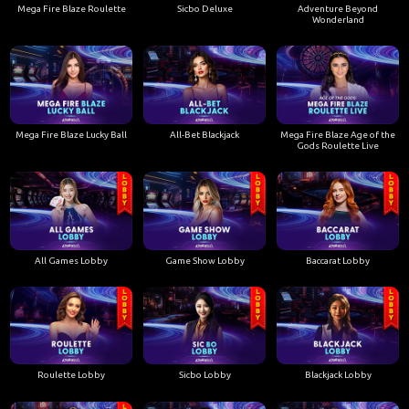
Mega Fire Blaze Roulette
Sicbo Deluxe
Adventure Beyond
Wonderland
Mega Fire Blaze Lucky Ball
All-Bet Blackjack
Mega Fire Blaze Age of the
Gods Roulette Live
All Games Lobby
Game Show Lobby
Baccarat Lobby
Roulette Lobby
Sicbo Lobby
Blackjack Lobby