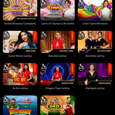
Sweet Bonanza Candyland
Gates of Olympus Roulette
Color Game Bonanza
Game Shows Lobby
Baccarat Lobby
Roulette Lobby
Sic Bo Lobby
Dragon Tiger Lobby
Blackjack Lobby