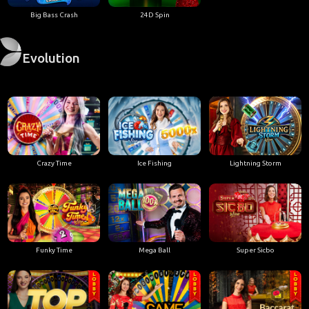
Big Bass Crash
24D Spin
Evolution
Crazy Time
Ice Fishing
Lightning Storm
Funky Time
Mega Ball
Super Sicbo