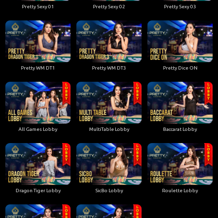
Pretty Sexy 01
Pretty Sexy 02
Pretty Sexy 03
Pretty WM DT1
Pretty WM DT3
Pretty Dice ON
All Games Lobby
MultiTable Lobby
Baccarat Lobby
Dragon Tiger Lobby
SicBo Lobby
Roulette Lobby