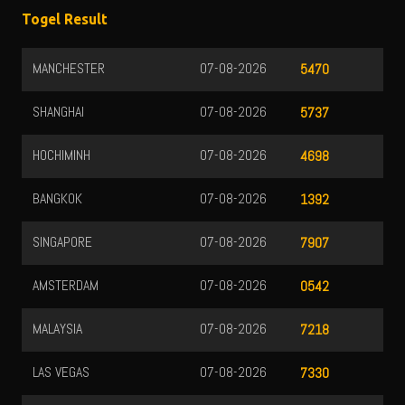
Togel Result
MANCHESTER
07-08-2026
5470
SHANGHAI
07-08-2026
5737
HOCHIMINH
07-08-2026
4698
BANGKOK
07-08-2026
1392
SINGAPORE
07-08-2026
7907
AMSTERDAM
07-08-2026
0542
MALAYSIA
07-08-2026
7218
LAS VEGAS
07-08-2026
7330