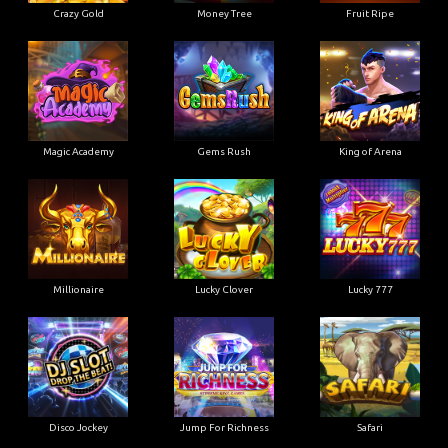
Crazy Gold
Money Tree
Fruit Ripe
Magic Academy
Gems Rush
King of Arena
Millionaire
Lucky Clover
Lucky 777
Disco Jockey
Jump For Richness
Safari