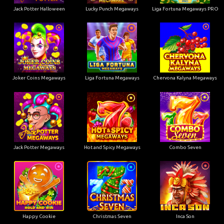
Jack Potter Halloween
Lucky Punch Megaways
Liga Fortuna Megaways PRO
Joker Coins Megaways
Liga Fortuna Megaways
Chervona Kalyna Megaways
Jack Potter Megaways
Hot and Spicy Megaways
Combo Seven
Happy Cookie
Christmas Seven
Inca Son