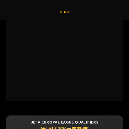
UEFA EUROPA LEAGUE QUALIFIERS
August 7, 2026 — 00:00 WIB