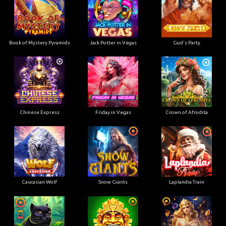
Book of Mystery Pyramids
Jack Potter in Vegas
God's Party
Chinese Express
Friday in Vegas
Crown of Afrodita
Caucasian Wolf
Snow Giants
Laplandia Train