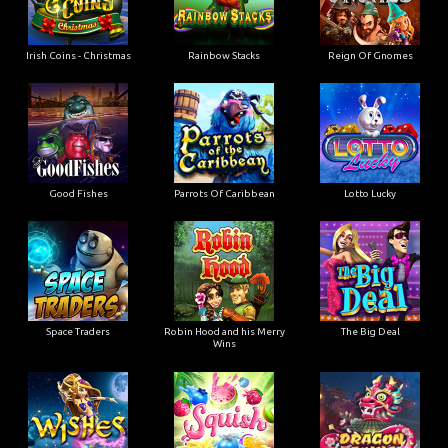
Irish Coins - Christmas
Rainbow Stacks
Reign Of Gnomes
Good Fishes
Parrots Of Caribbean
Lotto Lucky
Space Traders
Robin Hood and his Merry
The Big Deal
Wins