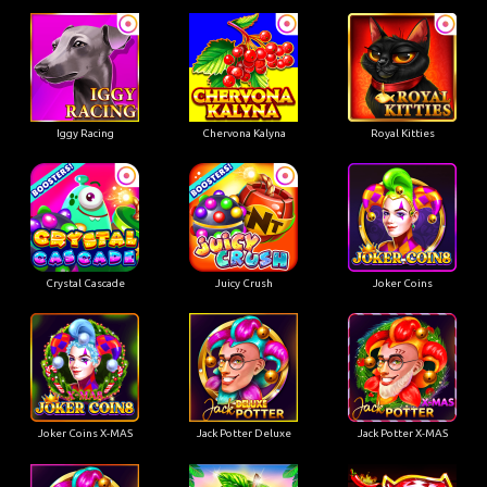
Iggy Racing
Chervona Kalyna
Royal Kitties
Crystal Cascade
Juicy Crush
Joker Coins
Joker Coins X-MAS
Jack Potter Deluxe
Jack Potter X-MAS