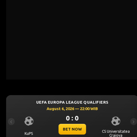
PA LEAGUE QUALIFIERS
UEFA EUROPA
 6, 2026 — 22:00 WIB
August 7
0 : 0
Previous
Ne
BET NOW
CS Universitatea
Red Bull Salzburg
Craiova