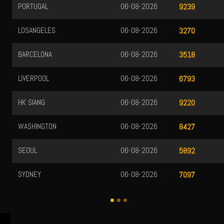
PORTUGAL
06-08-2026
9239
LOSANGELES
06-08-2026
3270
BARCELONA
06-08-2026
3518
LIVERPOOL
06-08-2026
6793
HK SIANG
06-08-2026
9220
WASHINGTON
06-08-2026
8427
SEOUL
06-08-2026
5892
SYDNEY
06-08-2026
7097