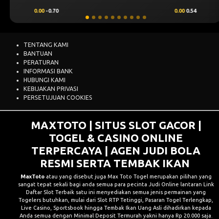
0.00
0.54
0.75
0.57
TENTANG KAMI
BANTUAN
PERATURAN
INFORMASI BANK
HUBUNGI KAMI
KEBIJAKAN PRIVASI
PERSETUJUAN COOKIES
MAXTOTO | SITUS SLOT GACOR |
TOGEL & CASINO ONLINE
TERPERCAYA | AGEN JUDI BOLA
RESMI SERTA TEMBAK IKAN
MaxToto
atau yang disebut juga Max Toto Togel merupakan pilihan yang
sangat tepat sekali bagi anda semua para pecinta Judi Online lantaran Link
Daftar Slot Terbaik satu ini menyediakan semua jenis permainan yang
Togelers butuhkan, mulai dari Slot RTP Tetinggi, Pasaran Togel Terlengkap,
Live Casino, Sportsbook hingga Tembak Ikan Uang Asli dihadirkan kepada
Anda semua dengan Minimal Deposit Termurah yakni hanya Rp 20.000 saja.