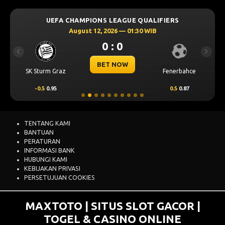
UEFA CHAMPIONS LEAGUE QUALIFIERS
August 12, 2026 — 01:30 WIB
0 : 0
Previous
Next
BET NOW
SK Sturm Graz
Fenerbahce
-0.5
0.95
0.5
0.87
TENTANG KAMI
BANTUAN
PERATURAN
INFORMASI BANK
HUBUNGI KAMI
KEBIJAKAN PRIVASI
PERSETUJUAN COOKIES
MAXTOTO | SITUS SLOT GACOR |
TOGEL & CASINO ONLINE