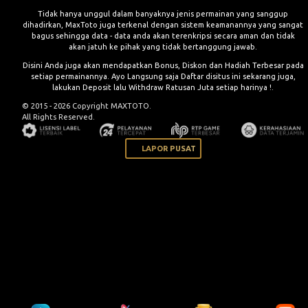
Tidak hanya unggul dalam banyaknya jenis permainan yang sanggup
dihadirkan, MaxToto juga terkenal dengan sistem keamanannya yang sangat
bagus sehingga data - data anda akan terenkripsi secara aman dan tidak
akan jatuh ke pihak yang tidak bertanggung jawab.
Disini Anda juga akan mendapatkan Bonus, Diskon dan Hadiah Terbesar pada
setiap permainannya. Ayo Langsung saja Daftar disitus ini sekarang juga,
lakukan Deposit lalu Withdraw Ratusan Juta setiap harinya !.
© 2015 - 2026 Copyright MAXTOTO.
All Rights Reserved.
LAPOR PUSAT