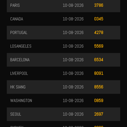
PARIS
10-08-2026
3786
CANADA
10-08-2026
0345
PORTUGAL
10-08-2026
4278
LOSANGELES
10-08-2026
5569
BARCELONA
10-08-2026
6534
LIVERPOOL
10-08-2026
8091
HK SIANG
10-08-2026
8556
WASHINGTON
10-08-2026
0859
SEOUL
10-08-2026
2697