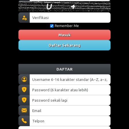
Remember Me
Masuk
Daftar Sekarang
DAFTAR