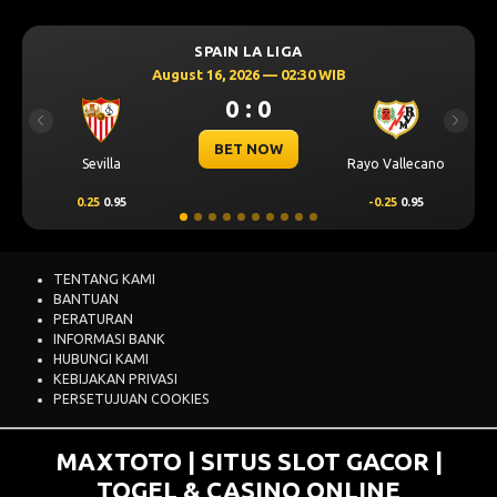
LA LIGA
SPAIN LA LI
26 — 02:30 WIB
August 16, 2026 — 0
: 0
0 : 0
Previous
Next
 NOW
BET NOW
Rayo Vallecano
Alaves
-0.25
0.95
0.00
0.62
TENTANG KAMI
BANTUAN
PERATURAN
INFORMASI BANK
HUBUNGI KAMI
KEBIJAKAN PRIVASI
PERSETUJUAN COOKIES
MAXTOTO | SITUS SLOT GACOR |
TOGEL & CASINO ONLINE