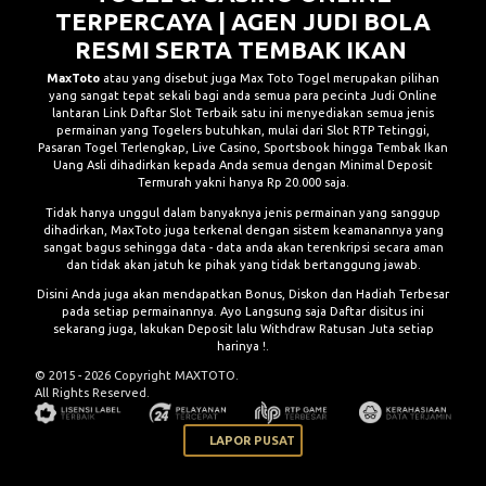
TERPERCAYA | AGEN JUDI BOLA
RESMI SERTA TEMBAK IKAN
MaxToto
atau yang disebut juga Max Toto Togel merupakan pilihan
yang sangat tepat sekali bagi anda semua para pecinta Judi Online
lantaran Link Daftar Slot Terbaik satu ini menyediakan semua jenis
permainan yang Togelers butuhkan, mulai dari Slot RTP Tetinggi,
Pasaran Togel Terlengkap, Live Casino, Sportsbook hingga Tembak Ikan
Uang Asli dihadirkan kepada Anda semua dengan Minimal Deposit
Termurah yakni hanya Rp 20.000 saja.
Tidak hanya unggul dalam banyaknya jenis permainan yang sanggup
dihadirkan, MaxToto juga terkenal dengan sistem keamanannya yang
sangat bagus sehingga data - data anda akan terenkripsi secara aman
dan tidak akan jatuh ke pihak yang tidak bertanggung jawab.
Disini Anda juga akan mendapatkan Bonus, Diskon dan Hadiah Terbesar
pada setiap permainannya. Ayo Langsung saja Daftar disitus ini
sekarang juga, lakukan Deposit lalu Withdraw Ratusan Juta setiap
harinya !.
© 2015 - 2026 Copyright MAXTOTO.
All Rights Reserved.
LAPOR PUSAT