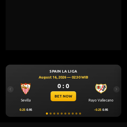
PAIN LA LIGA
SPAIN 
16, 2026 — 02:30 WIB
August 16, 20
0 : 0
0 
Previous
Next
BET NOW
BET
Rayo Vallecano
Alaves
-0.25
0.95
0.00
0.62